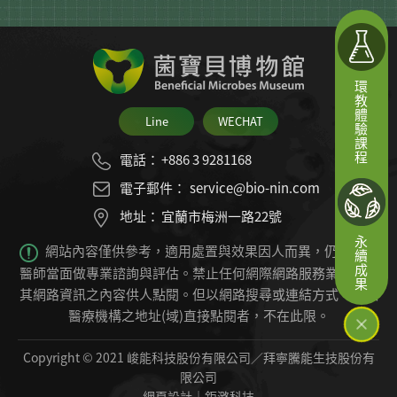
環教體驗課程
Line
WECHAT
電話：
+886 3 9281168
電子郵件：
service@bio-nin.com
地址：
宜蘭市梅洲一路22號
永續成果
網站內容僅供參考，適用處置與效果因人而異，仍必須由
醫師當面做專業諮詢與評估。禁止任何網際網路服務業者轉錄
其網路資訊之內容供人點閱。
但以網路搜尋或連結方式，進入
醫療機構之地址(域)直接點閱者，不在此限。
Copyright © 2021 峻能科技股份有限公司／拜寧騰能生技股份有
限公司
網頁設計
｜鉅潞科技