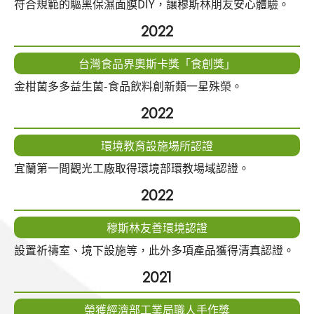
符合規範的驅黑保濕面膜DIY，讓穆斯林朋友安心體驗。
2022
台灣食品界奧斯卡獎「食創獎」
金柑菌多多益生菌-食品飲料創新類一星殊榮。
2022
環境教育設施場所認證
宜蘭第一間觀光工廠取得環境部環教場域認證。
2022
穆斯林友善環境認證
設置祈禱室、境下設施等，此外多項產品獲得清真認證。
2021
榮獲經濟部工業局職人手作獎