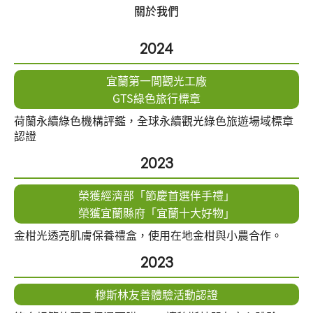
關於我們
2024
宜蘭第一間觀光工廠
GTS綠色旅行標章
荷蘭永續綠色機構評鑑，全球永續觀光綠色旅遊場域標章
認證
2023
榮獲經濟部「節慶首選伴手禮」
榮獲宜蘭縣府「宜蘭十大好物」
金柑光透亮肌膚保養禮盒，使用在地金柑與小農合作。
2023
穆斯林友善體驗活動認證