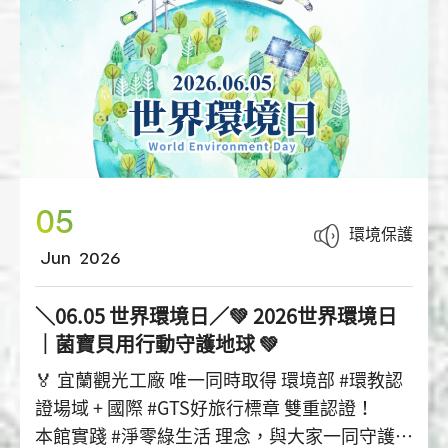
05
環境保護
Jun
2026
＼06.05 世界環境日／💚 2026世界環境日
｜菌寶貝用行動守護地球 💚
🏅 宜蘭觀光工廠 唯一同時取得 環境部 #環教認
證場域 + 國際 #GTS好旅行標章 雙重認證！
本館實踐 #淨零綠生活 理念，與大家一同守護美