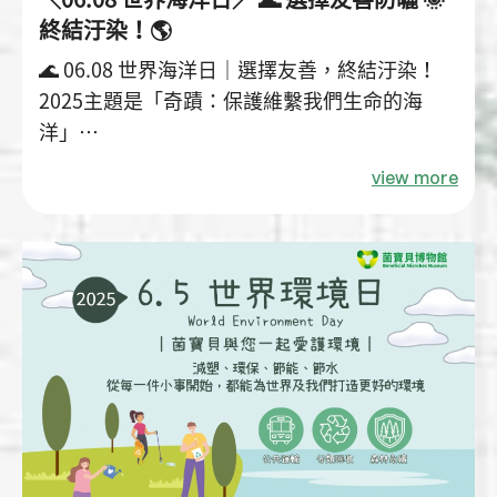
終結汙染！🌎
🌊 06.08 世界海洋日｜選擇友善，終結汙染！
2025主題是「奇蹟：保護維繫我們生命的海
洋」
*聯合國於2008年12月5日決議，自2009年起，
view more
每年的6月8日訂為「世界海洋日」，旨在喚醒
人類對於海洋的認識、保護及永續利用，並向人
類賴以生存的海洋致敬。