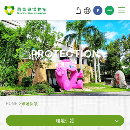
P
R
O
T
E
C
T
I
O
N
環境保護
HOME
環境保護
環境保護