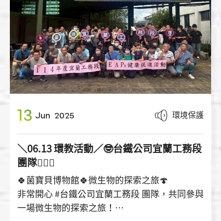
13
環境保護
Jun
2025
＼06.13 環教活動／🤓台鐵公司宜蘭工務段
團隊👷🏻‍♂️
🍀菌寶貝博物館🍀微生物的探索之旅🍄
非常開心 #台鐵公司宜蘭工務段 團隊，共同參與
一場微生物的探索之旅！