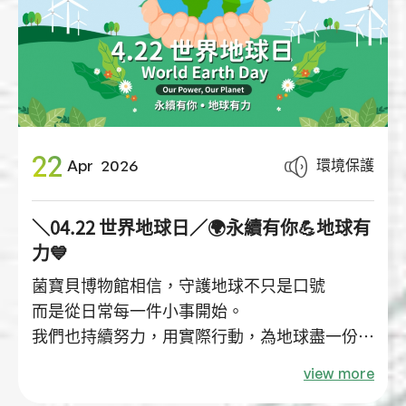
行動支持低碳飲食、健康生活與綠色未來。
22
環境保護
Apr
2026
＼04.22 世界地球日／🌍永續有你💪地球有
力💙
菌寶貝博物館相信，守護地球不只是口號
而是從日常每一件小事開始。
我們也持續努力，用實際行動，為地球盡一份心
力🥰
view more