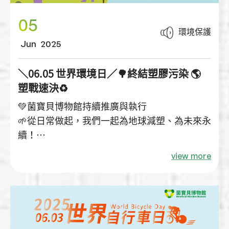
05
環境保護
Jun
2025
＼06.05 世界環境日／🌳終結塑膠污染 🌎
塑戰速決♻️
💚菌寶貝博物館持續推廣與執行
🌱從日常做起，我們一起為地球減塑、為未來永
續！
✅ 邁向無塑生活｜鼓勵自備環保袋、水壺、餐
view more
具
✅ 採購綠色產品｜環保/節能標章、森林永續認
證
✅ 推廣低碳交通｜低碳交通、公共運輸
✅ 降低資源使用｜省水設備、分類回收、LED燈