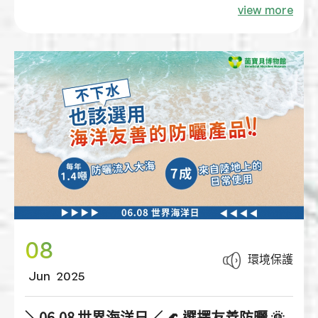
微生物不只在環境中甚至是人體中都擔任保護
view more
者，大家一起走進「看不見的科學世界」，了解
微生物如何影響我們的健康與環境永續。
08
環境保護
Jun
2025
＼06.08 世界海洋日／ 🌊 選擇友善防曬 🌞