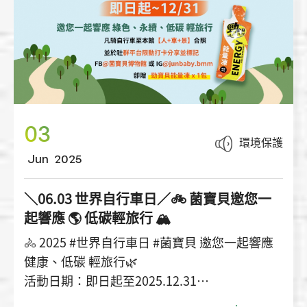
具
✅ 選擇永續景點｜環教認證場域、GTS綠色旅行
標章
03
環境保護
Jun
2025
＼06.03 世界自行車日／🚲 菌寶貝邀您一
起響應 🌎 低碳輕旅行 🏔️
🚴 2025 #世界自行車日 #菌寶貝 邀您一起響應
健康、低碳 輕旅行🌿
活動日期：即日起至2025.12.31
活動辦法：