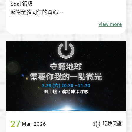
Seal 銀級
感謝全體同仁的齊心
與支持菌寶貝博物館的菌粉們
view more
因為有你們
更有力量繼續走在永續這條路上💪
27
環境保護
Mar
2026