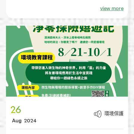
日常生活中能善加利用綠色運具、騎單車或短距
view more
離步行方式代替私人的交通運輸工具，將無車日
力行的體驗融入生活習慣，實踐低碳生活，為環
境永續貢獻一份心力，一起為永續發展目標前
進，實踐低碳綠色旅行！
26
環境保護
Aug
2024