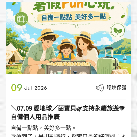
09
環境保護
Jul
2026
＼07.09 愛地球／菌寶貝🌿支持永續旅遊💚
自備個人用品推廣
自備一點點，美好多一點。
暑假到了，是規劃旅行、探索風景的好時機！☀️