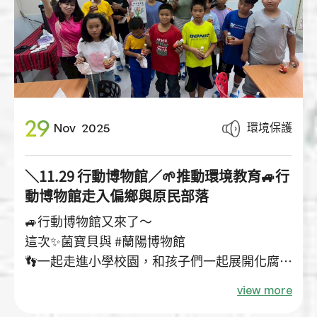
29
環境保護
Nov
2025
＼11.29 行動博物館／🌱推動環境教育🚙行
動博物館走入偏鄉與原民部落
🚙行動博物館又來了～
這次✨菌寶貝與 #蘭陽博物館
👣一起走進小學校園，和孩子們一起展開化腐朽
為神奇的環境保護課程
view more
運用微生物特性🦠就能將日常的生廚餘變身為居