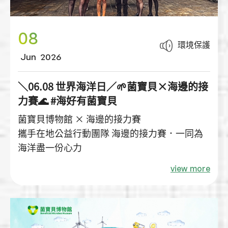
08
環境保護
Jun
2026
＼06.08 世界海洋日／🌱菌寶貝×海邊的接
力賽🌊 #海好有菌寶貝
菌寶貝博物館 × 海邊的接力賽
攜手在地公益行動團隊 海邊的接力賽．一同為
海洋盡一份心力
view more