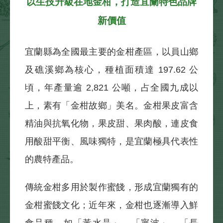
以生技升級在地金柑，打造宜蘭特色品牌
新價值
宜蘭縣為全國最主要的金柑產區，以員山鄉
及礁溪鄉為核心，種植面積達 197.62 公
頃，年產量逾 2,821 公噸，占全國九成以
上，素有「金柑故鄉」美名。金柑果皮富含
精油與抗氧化物，果皮甜、果肉酸，連皮食
用酸甜平衡、風味獨特，是宜蘭極具代表性
的農特產品。
傳統金柑多用於製作蜜餞，形成宜蘭獨有的
金柑蜜餞文化；近年來，金柑也逐漸導入鮮