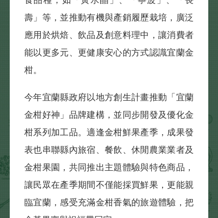
食品種，如「黃水晶」、「寧波」、「長
壽」等，並推動有機與產銷履歷栽培，廣泛
應用於烘焙、飲品及創意料理中，讓消費者
能以更多元、更健康安心的方式認識宜蘭金
柑。
今年宜蘭縣政府以地方創生計畫推動「宜蘭
金柑好神」品牌建構，並同步開發及優化金
柑系列加工品。適逢金柑鮮果產季，成果發
表也串聯縣內旅宿、餐飲、休閒農業業者及
金柑果園，共同推出主題體驗與特色商品，
讓民眾在產季期間不僅能採買鮮果，更能親
臨宜蘭，感受充滿金柑香氣的旅遊體驗，把