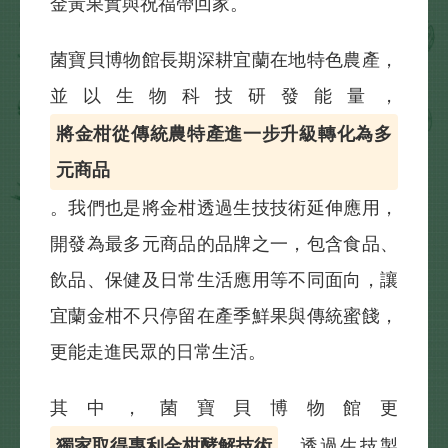
金黃果實與祝福帶回家。
菌寶貝博物館長期深耕宜蘭在地特色農產，
並以生物科技研發能量，
將金柑從傳統農特產進一步升級轉化為多
元商品
。我們也是將金柑透過生技技術延伸應用，
開發為最多元商品的品牌之一，包含食品、
飲品、保健及日常生活應用等不同面向，讓
宜蘭金柑不只停留在產季鮮果與傳統蜜餞，
更能走進民眾的日常生活。
其中，菌寶貝博物館更
獨家取得專利金柑酵解技術
，透過生技製