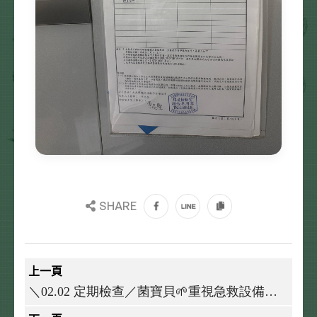
SHARE
上一頁
＼02.02 定期檢查／菌寶貝🌱重視急救設備維
護❤️AED 定期檢查與保養公告⚙️