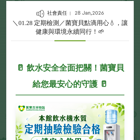
28 Jan,2026
社會責任
＼01.28 定期檢測／菌寶貝點滴用心💧，讓
健康與環境永續同行！🌱
🥛 飲水安全全面把關！菌寶貝
給您最安心的守護 🥛