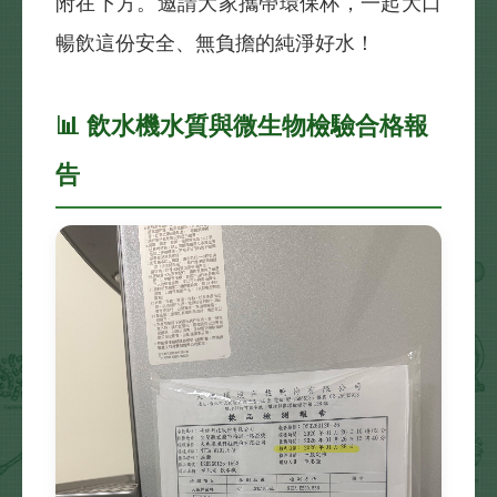
附在下方。邀請大家攜帶環保杯，一起大口
暢飲這份安全、無負擔的純淨好水！
📊 飲水機水質與微生物檢驗合格報
告