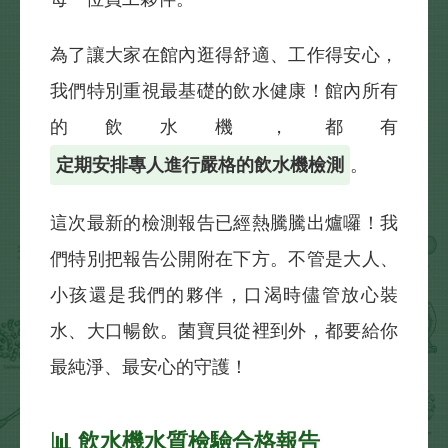
為了讓大家在館內逛得舒適、工作得安心，
我們特別重視最基礎的飲水健康！館內所有
的飲水機，都有
定期安排專人進行嚴格的飲水機檢測
。
這次最新的檢測報告已經熱騰騰出爐囉！我
們特別把報告公開附在下方。不管是大人、
小孩還是我們的夥伴，口渴時儘管放心裝
水、大口暢飲。菌寶貝從裡到外，都要給你
最純淨、最安心的守護！
📊 飲水機水質檢驗合格報告