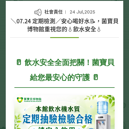
社會責任
24 Jul,2025
＼07.24 定期檢測／安心喝好水📝，菌寶貝
博物館重視您的💧飲水安全💧
🥛 飲水安全全面把關！菌寶貝
給您最安心的守護 🥛