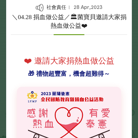
28 Apr,2023
社會責任
＼04.28 捐血做公益／🏛️菌寶貝邀請大家捐
熱血做公益❤️
❤️ 邀請大家捐熱血做公益
🎁 禮物超豐富，機會超難得～