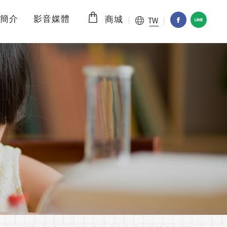
簡介
影音媒體
TW
商城