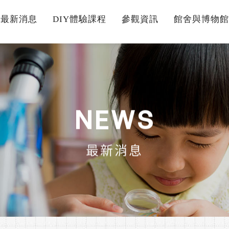
最新消息
DIY體驗課程
參觀資訊
館舍與博物館
N
E
W
S
最新消息