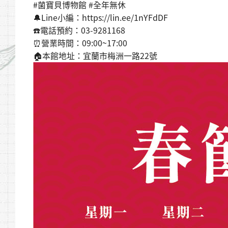
#菌寶貝博物館 #全年無休
🔔Line小編：https://lin.ee/1nYFdDF
☎️電話預約：03-9281168
⏰營業時間：09:00~17:00
🏠本館地址：宜蘭市梅洲一路22號