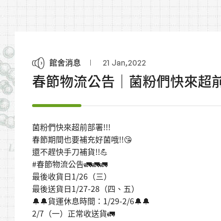
館舍消息
21 Jan,2022
春節物流公告｜菌粉們快來超前部
菌粉們快來超前部署!!!
春節期間也要補充好菌哦!!😘
還不趕快手刀補貨!!💪
#春節物流公告🚛🚛🚛
最後收貨日1/26（三）
最後送貨日1/27-28（四、五）
🔔🔔貨運休息時間：1/29-2/6🔔🔔
2/7（一）正常收送貨🚛