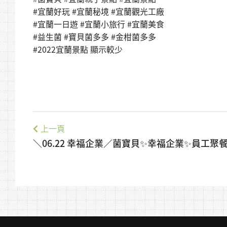
#宜蘭好玩 #宜蘭秘境 #宜蘭觀光工廠
#宜蘭一日遊 #宜蘭小旅行 #宜蘭美食
#益生菌 #寶貝菌多多 #金柑菌多多
#2022宜蘭景點 顯示較少
上一頁
＼06.22 幸福企業／菌寶貝✨幸福企業✨員工聚餐