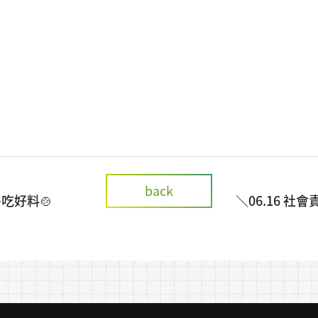
back
吃好料🍲
＼06.16 