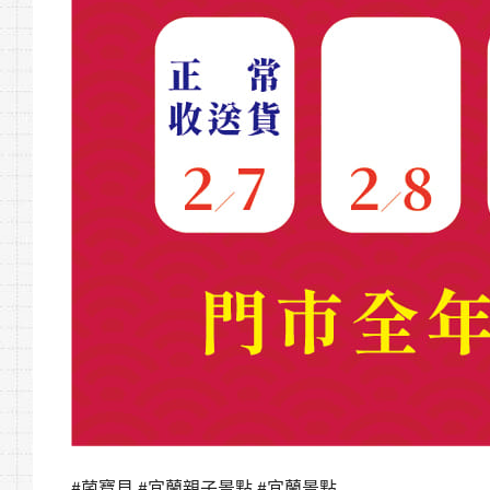
#菌寶貝 #宜蘭親子景點 #宜蘭景點