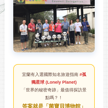
宜蘭有入選國際知名旅遊指南
#孤
獨星球 (Lonely Planet)
「世界的秘密奇跡」最值得探訪景
點嗎？！
答案就是「菌寶貝博物館」