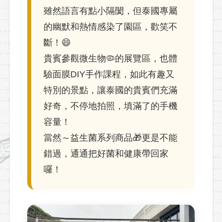
雖然語言有點小隔閡，但泰國專屬
的幽默和熱情感染了園區，歡笑不
斷！😄
貴賓參觀微生物🦠的展覽區，也體
驗面膜DIY手作課程，如此有趣又
特別的景點，讓泰國的貴賓們充滿
好奇，不停地拍照，填滿了的手機
容量！
當然～益生菌系列商品🎁更是不能
錯過，通通把好菌和健康帶回家
囉！