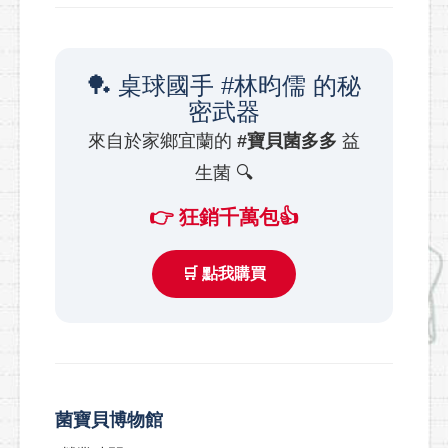
🏓️ 桌球國手 #林昀儒 的秘
密武器
來自於家鄉宜蘭的
#寶貝菌多多
益
生菌 🔍
👉 狂銷千萬包👍
🛒 點我購買
菌寶貝博物館