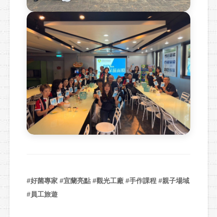
#好菌專家 #宜蘭亮點 #觀光工廠 #手作課程 #親子場域
#員工旅遊