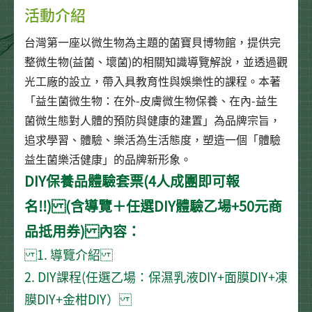
活動介紹
台灣第一座以微生物為主題的菌寶貝博物館，提供完
整微生物(益菌、壞菌)的相關知識導覽解說，並透過觀
光工廠的設立，帶入具教育性與娛樂性的課程。本著
「益生菌微生物：在外-皮膚微生物保養、在內-益生
菌微生態對人體的預防與健康的建置」為品牌宗旨，
追求學習、體驗、樂活為生活態度，塑造一個「體驗
益生菌樂活健康」的品牌新形象。
DIY保養品體驗套票(4人成團即可報
名!!) (含導覽＋任選DIY體驗乙場+50元商
品抵用券) 內容：
1. 導覽介紹
2. DIY課程(任選乙場：保濕乳液DIY+面膜DIY+凍
膜DIY+金柑DIY）