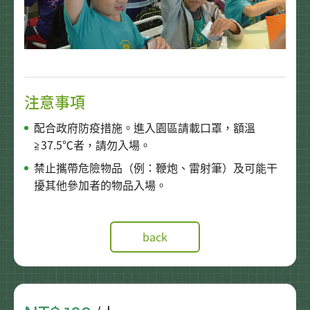
注意事項
配合政府防疫措施。進入園區請載口罩，額溫
≧37.5℃者，請勿入場。
禁止攜帶危險物品（例：鞭炮、雷射筆）及可能干
擾其他參加者的物品入場。
back