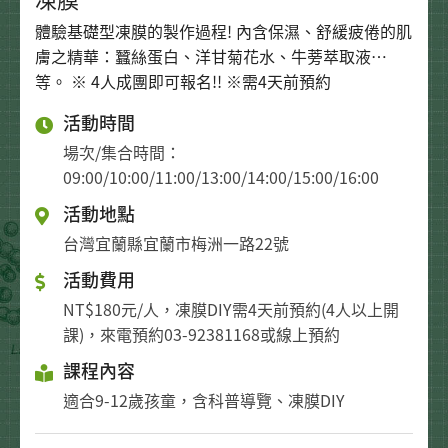
體驗基礎型凍膜的製作過程! 內含保濕、舒緩疲倦的肌
膚之精華：蠶絲蛋白、洋甘菊花水、牛蒡萃取液…
等。 ※ 4人成團即可報名!! ※需4天前預約
活動時間
場次/集合時間：
09:00/10:00/11:00/13:00/14:00/15:00/16:00
活動地點
台灣宜蘭縣宜蘭市梅洲一路22號
活動費用
NT$180元/人，凍膜DIY需4天前預約(4人以上開
課)，來電預約03-92381168或線上預約
課程內容
適合9-12歲孩童，含科普導覽、凍膜DIY