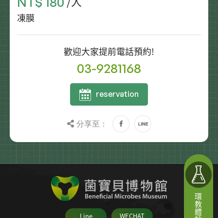
/人
NT$ 180
凍膜
歡迎大家提前電話預約!
03-9281168
reservation
分享至：
環教體驗課程
Line
WECHAT