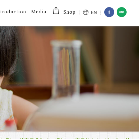
troduction
Media
Shop
EN