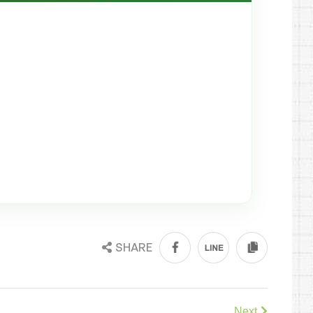
SHARE
Next