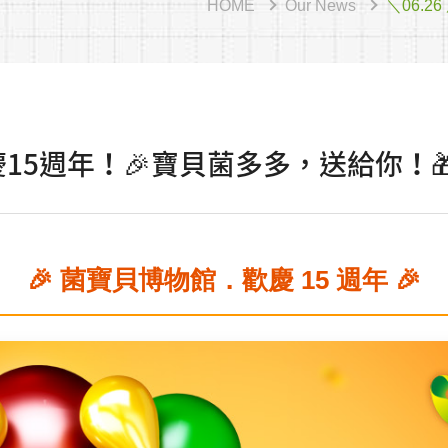
HOME
Our News
＼06.
歡慶15週年！🎉寶貝菌多多，送給你！
🎉 菌寶貝博物館．歡慶 15 週年 🎉