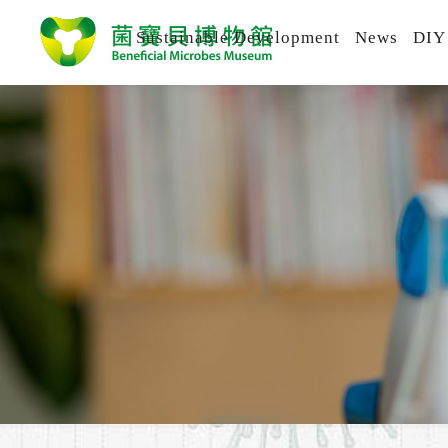
Sustainable Development
News
DIY