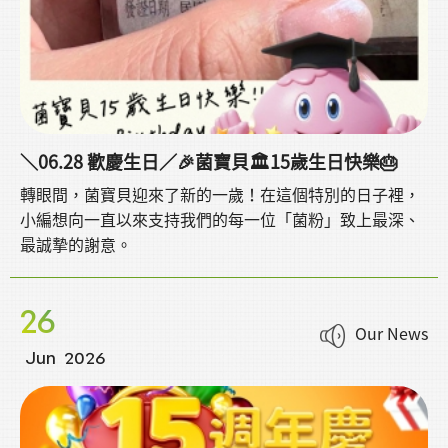
＼06.28 歡慶生日／🎉菌寶貝🏛️15歲生日快樂🎂
轉眼間，菌寶貝迎來了新的一歲！在這個特別的日子裡，
小編想向一直以來支持我們的每一位「菌粉」致上最深、
最誠摯的謝意。
26
Our News
Jun
2026