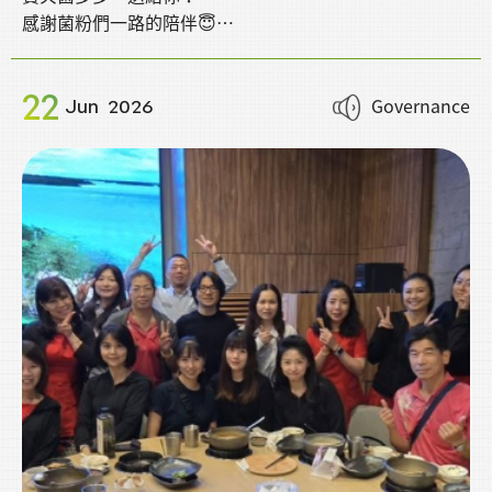
感謝菌粉們一路的陪伴😇
這次準備了滿滿好禮，來把好康帶回家💛
22
Governance
Jun
2026