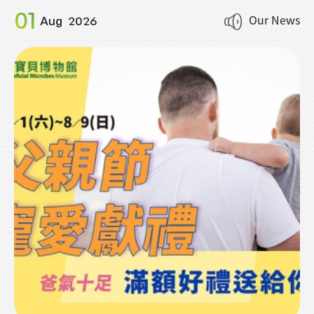
01
Our News
Aug
2026