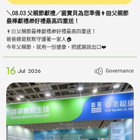
＼08.03 父親節獻禮／菌寶貝為您準備👨🏻父親節
最棒獻禮🎁好禮最高四重送！
👨🏻父親節最棒獻禮🎁好禮最高四重送！
爸爸總是默默守護著一家人🏠
今年父親節，就用一份健康，把感謝說出口❤️
16
Governance
Jul
2026