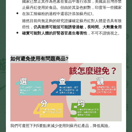
國家已禁止其作為色素在食品中進行添加，美國及台灣亦禁
止蘇丹紅使用於食品。但由於其染色鮮艷，印度等一些國家
在加工辣椒粉的過程中還容許添加蘇丹紅I。
雖然目前尚無足夠的研究證據確定蘇丹紅對人體是否具有致
癌性，
仍具致癌可能並可能誘發過敏，長時間、大劑量食用
確實可能對人體的肝腎器官產生毒害性
，不可不謹慎視之。
如何避免使用有問題商品?
我們可遵照下列5要點來減少使用到蘇丹紅產品，降低風險。