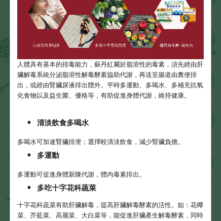
人體具有基本的排毒能力，蘇丹紅屬於脂溶性的毒素，須先經由肝
臟解毒系統分泌脂溶性解毒酵素協助代謝，再送至腸道由糞便排
出，或經由腎臟尿液排出體外。平時多運動、多喝水、多補充抗氧
化食物以及益生菌、優格等，有助促進身體代謝，維持健康。
清淡飲食多喝水
多喝水可加速腎臟排泄；選擇較清淡飲食，減少腎臟負擔。
多運動
多運動可促進身體新陳代謝，體內毒素排出。
多吃十字花科蔬菜
十字花科蔬菜有助肝臟解毒，提高肝臟解毒酵素的活性。如：花椰
菜、芥藍菜、高麗菜、大白菜等，能促進肝臟產生解毒酵素，同時