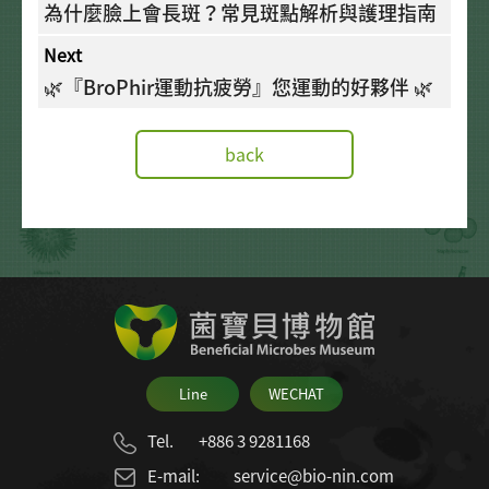
為什麼臉上會長斑？常見斑點解析與護理指南
Next
🌿『BroPhir運動抗疲勞』您運動的好夥伴 🌿
back
Line
WECHAT
Tel.
+886 3 9281168
E-mail:
service@bio-nin.com