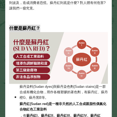
到波及，造成消費者恐慌。蘇丹紅到底是什麼? 對人體有何危害?
讓我們一窺究竟。
什麼是蘇丹紅？
蘇丹染料(Sudan dyes)與蘇丹染色劑(Sudan stains)是一群
合成有機化合物，用作各種塑膠的著色劑，有蘇丹紅、蘇丹
橙G、蘇丹黑B等。
蘇丹紅(Sudan red)是一種非天然的人工合成親脂性偶氮化
合物紅色工業染料
，有
蘇丹紅I、蘇丹紅II、蘇丹紅III、蘇丹紅IV、蘇丹紅