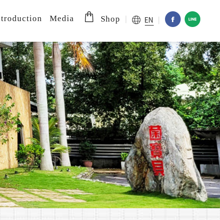
troduction
Media
EN
Shop