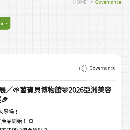
HOME
Governance
nce
Governance
大展／🌱菌寶貝博物館🩷2026亞洲美容
🎉
盛大登場！
產品開始！ 💥
卻不知道如何開始嗎？