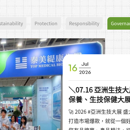
tainability
Protection
Responsibility
Governa
Jul
16
2026
＼07.16 亞洲生技
保養、生技保健大展
🚀 2026 #亞洲生技大展 
打造市場爆款，就從一個好
您有品牌夢、產品想法，