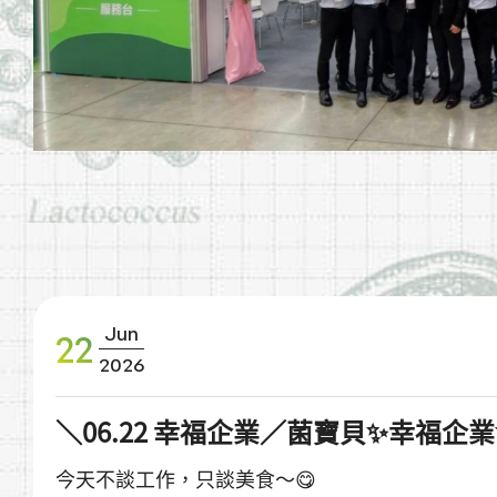
Jun
22
2026
＼06.22 幸福企業／菌寶貝✨幸福企
今天不談工作，只談美食～😋