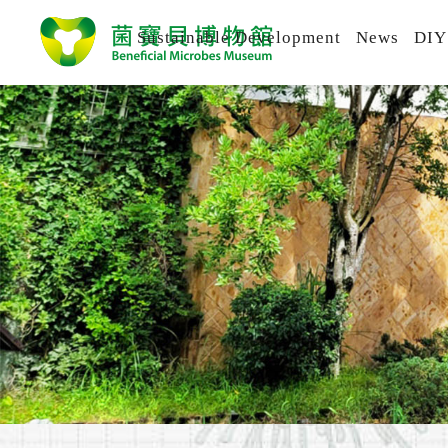
Sustainable Development
News
DIY