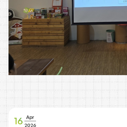
Apr
16
2026