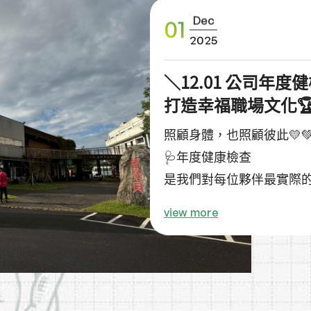
Dec
01
2025
＼12.01 公司年度
打造幸福職場文化
照顧身體，也照顧彼此💛💚
🩺年度健康檢查
是我們對每位夥伴最實際
也是打造幸福職場文化的重
view more